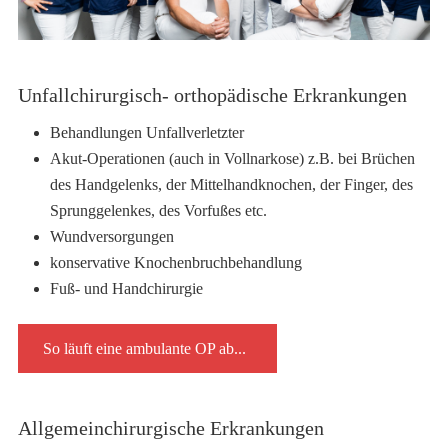
Unfallchirurgisch- orthopädische Erkrankungen
Behandlungen Unfallverletzter
Akut-Operationen (auch in Vollnarkose) z.B. bei Brüchen
des Handgelenks, der Mittelhandknochen, der Finger, des
Sprunggelenkes, des Vorfußes etc.
Wundversorgungen
konservative Knochenbruchbehandlung
Fuß- und Handchirurgie
So läuft eine ambulante OP ab...
Allgemeinchirurgische Erkrankungen