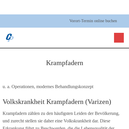
Vorort-Termin online buchen
Krampfadern
u. a. Operationen, modernes Behandlungskonzept
Volkskrankheit Krampfadern (Varizen)
Krampfadern zählen zu den häufigsten Leiden der Bevölkerung,
und zurecht stellen sie daher eine Volkskrankheit dar. Diese
Erkrankung führt zu Beschwerden, die die Lebensqualität der