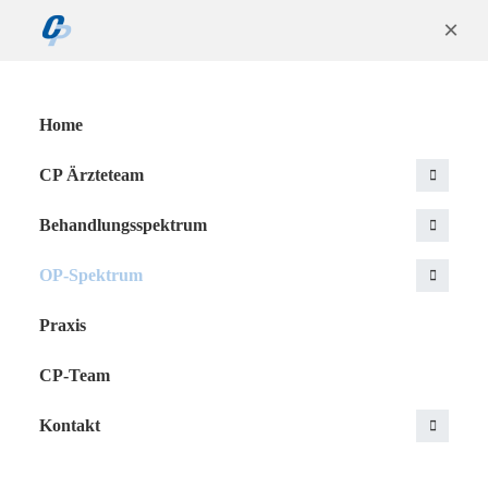
×
Home
CP Ärzteteam
Behandlungsspektrum
OP-Spektrum
Praxis
CP-Team
Kontakt