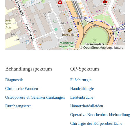
© OpenStreetMap contributors
Behandlungsspektrum
OP-Spektrum
Diagnostik
Fußchirurgie
Chronische Wunden
Handchirurgie
Osteoporose & Gelenkerkrankungen
Leistenbrüche
Durchgangsarzt
Hämorrhoidalleiden
Operative Knochenbruchbehandlung
Chirurgie der Körperoberfläche