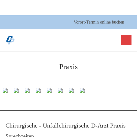
Vorort-Termin online buchen
Praxis
Chirurgische - Unfallchirurgische D-Arzt Praxis
Sprechzeiten