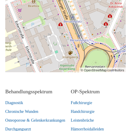
© OpenStreetMap contributors
Behandlungsspektrum
OP-Spektrum
Diagnostik
Fußchirurgie
Chronische Wunden
Handchirurgie
Osteoporose & Gelenkerkrankungen
Leistenbrüche
Durchgangsarzt
Hämorrhoidalleiden