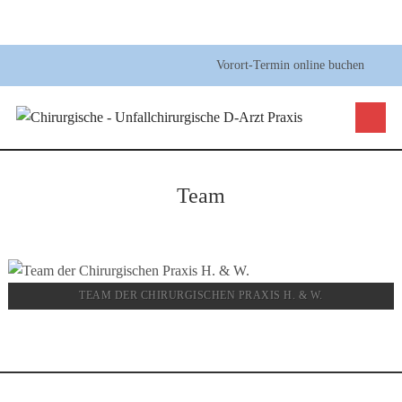
Vorort-Termin online buchen
Team
TEAM DER CHIRURGISCHEN PRAXIS H. & W.