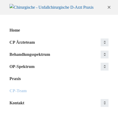
×
Home
CP Ärzteteam
Behandlungsspektrum
OP-Spektrum
Praxis
CP-Team
Kontakt