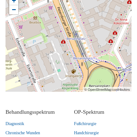
+
−
© OpenStreetMap contributors
Behandlungsspektrum
OP-Spektrum
Diagnostik
Fußchirurgie
Chronische Wunden
Handchirurgie