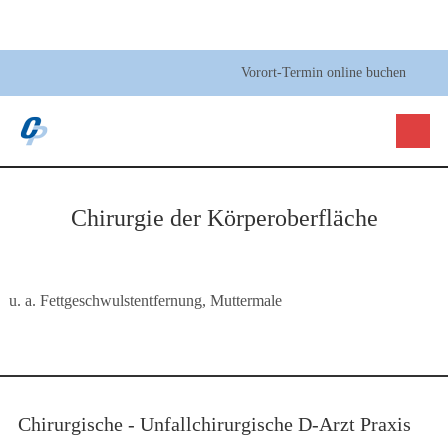
Vorort-Termin online buchen
Chirurgie der Körperoberfläche
u. a. Fettgeschwulstentfernung, Muttermale
Chirurgische - Unfallchirurgische D-Arzt Praxis