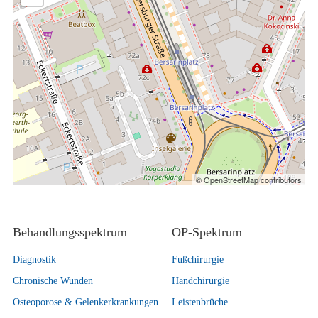
© OpenStreetMap contributors
Behandlungsspektrum
OP-Spektrum
Diagnostik
Fußchirurgie
Chronische Wunden
Handchirurgie
Osteoporose & Gelenkerkrankungen
Leistenbrüche